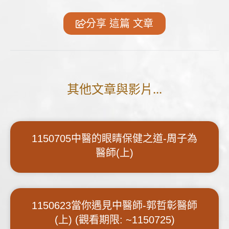
分享 這篇 文章
其他文章與影片...
1150705中醫的眼睛保健之道-周子為
醫師(上)
1150623當你遇見中醫師-郭哲彰醫師
(上) (觀看期限: ~1150725)