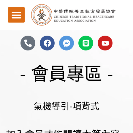
- 會員專區 -
氣機導引-項背式