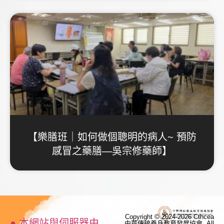
【樂膳班｜如何做個聰明的病人~ 預防
感冒之藥膳—吳宗修藥師】
Copyright © 2024-2026 Cthcea
● 本網站與伺服器由
中華傳統養身教育發展協會, All