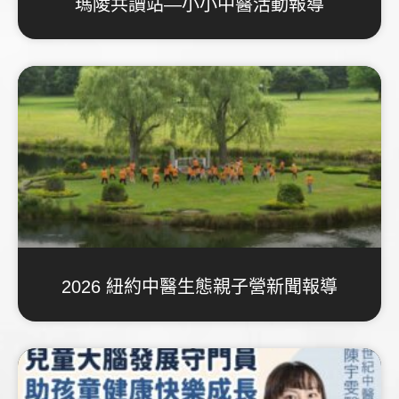
瑪陵共讀站—小小中醫活動報導
2026 紐約中醫生態親子營新聞報導