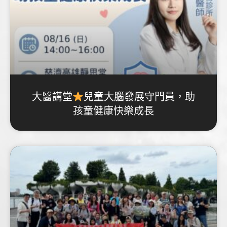
大醫講堂
兒童大腦發展守門員，助
孩童健康快樂成長