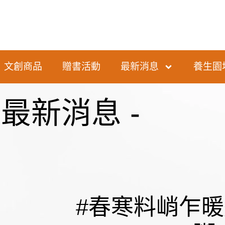
文創商品
贈書活動
最新消息
養生園
- 最新消息 -
#春寒料峭乍暖