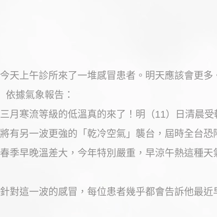
今天上午診所來了一堆感冒患者。明天應該會更多
​ ​ 依據氣象報告：
三月寒流等級的低溫真的來了！明（11）日清晨受
將有另一波更強的「乾冷空氣」襲台，屆時全台恐
春季早晚溫差大，今年特別嚴重，早涼午熱這種天
針對這一波的感冒，每位患者幾乎都會告訴他最近