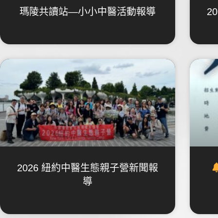
瑪陵共讀站—小小中醫活動報導
2
2026 紐約中醫生態親子營新聞報
導