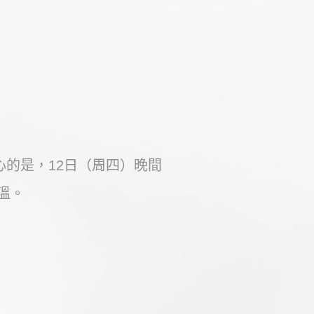
心的是，12日（周四）晚間
溫。