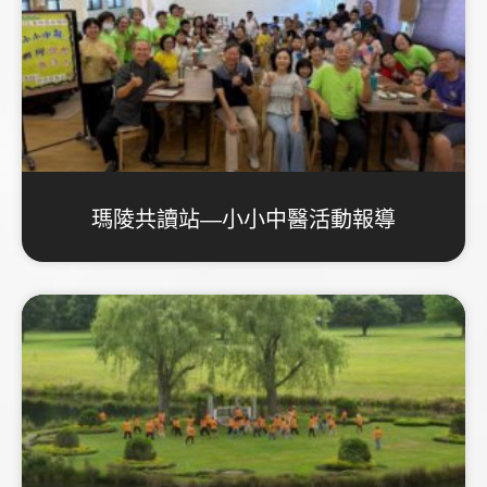
瑪陵共讀站—小小中醫活動報導