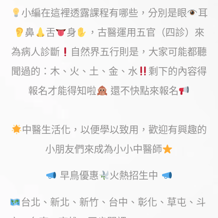
小編在這裡透露課程有哪些，分別是眼
耳
鼻
舌
身
，古醫運用五官（四診）來
為病人診斷
自然界五行則是，大家可能都聽
聞過的：木、火、土、金、水
剩下的內容得
報名才能得知啦
還不快點來報名
中醫生活化，以便學以致用，歡迎有興趣的
小朋友們來成為小小中醫師
早鳥優惠
火熱招生中
台北、新北、新竹、台中、彰化、草屯、斗