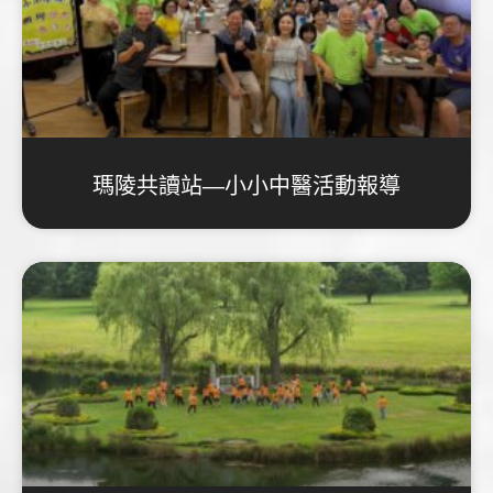
瑪陵共讀站—小小中醫活動報導