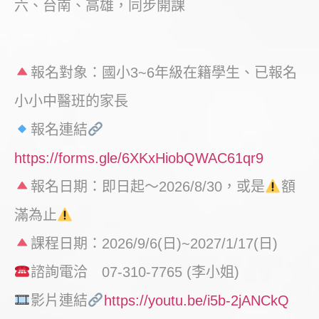
六、台南、高雄，同步開課
報名對象：國小3~6年級在籍學生、已報名
小小中醫班的家長
報名連結
https://forms.gle/6XKxHiobQWAC61qr9
報名日期：即日起～2026/8/30，或是
額
滿為止
課程日期：2026/9/6(日)~2027/1/17(日)
諮詢電洽 07-310-7765 (李小姐)
影片連結
https://youtu.be/i5b-2jANCkQ