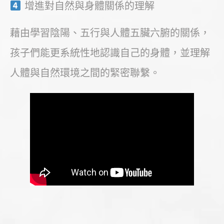
增進對自然與身體關係的理解
藉由學習陰陽、五行與人體五臟六腑的關係，
孩子們能更系統性地認識自己的身體，並理解
人體與自然環境之間的緊密聯繫。