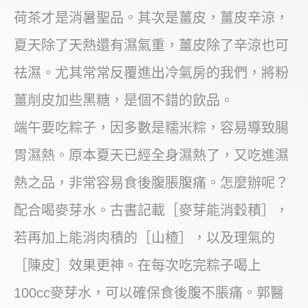
荷茶才是消暑聖品。其次是薑皮，薑皮辛涼，
夏天除了天熱還有濕氣重，薑皮除了辛涼也可
祛濕。尤其常常反覆進出冷氣房的我們，將粉
薑削皮加些黑糖，是個不錯的飲品。
端午要吃粽子，因多數是糯米粽，容易導致腸
胃濕熱。原本夏天已經全身濕熱了，又吃進濕
熱之品，非常容易食後腹脹腹痛。怎麼辦呢？
配合喝麥芽水。古書記載［麥芽能消穀積］，
若再加上能消肉積的［山楂］，以及理氣的
［陳皮］效果更神。在每次吃完粽子喝上
100cc麥芽水，可以確保食後腹不脹痛。郭醫