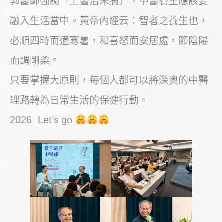
郭醫師強調「上醫治未病」，中醫養生應該要
融入生活當中。黃帝內經云：智者之養生也，
必順四時而適寒暑，和喜怒而安居處，節陰陽
而調剛柔。
只要掌握大原則，每個人都可以將深奧的中醫
理路轉為日常生活的保健行動。
2026 ​ Let’s go