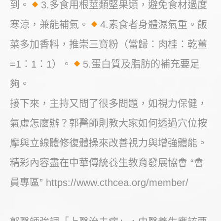
到。
3.多食用根莖類堅果類，避免食材過度
寒涼，兼能補氣。
4.素食者身體濕氣重。飯
菜多加香料，推崇三寶粉（當歸：肉桂：乾薑
=1：1：1）。
5.蛋白質及脂肪的補充要足
夠。
接下來，主持又問了很多問題，如視力保健，
氣虛怎麼辦？郭醫師則教大家如何透過穴位按
摩與立線體修復體操來改善視力與增強體能。
精彩內容盡在中華傳統養生教育發展協會 “會
員專區” https://www.cthcea.org/member/