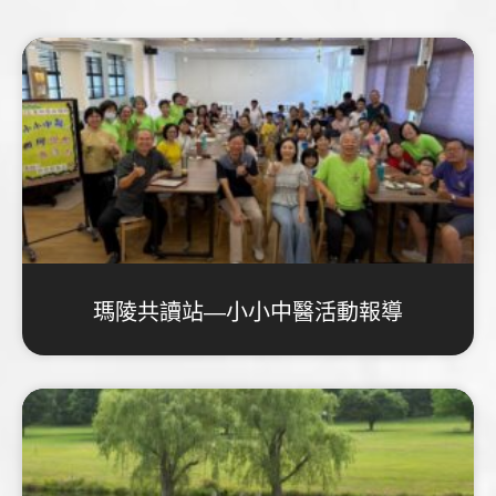
瑪陵共讀站—小小中醫活動報導