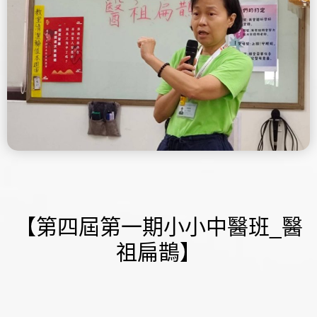
【第四屆第一期小小中醫班_醫
祖扁鵲】