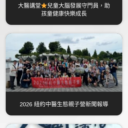
大醫講堂
兒童大腦發展守門員，助
孩童健康快樂成長
2026 紐約中醫生態親子營新聞報導