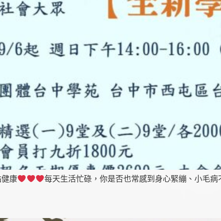
點健康
​每天生活忙碌，你是否也常感到身心緊繃、小毛病不斷