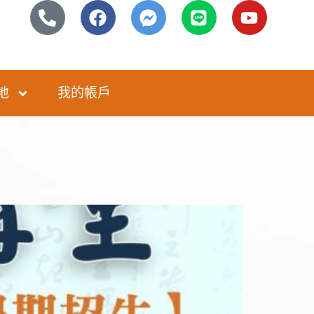
地
我的帳戶