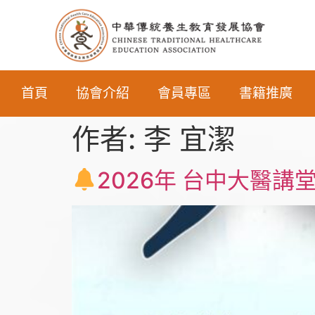
首頁
協會介紹
會員專區
書籍推廣
作者:
李 宜潔
2026年 台中大醫講