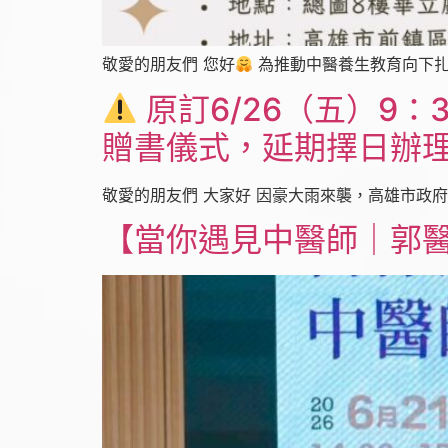
敬愛的朋友們 您好
為推動中醫養生教育向下扎
原訂6/26（五）9：
贈書儀式，延期擇日辦
敬愛的朋友們 大家好 因豪大雨來襲，高雄市政府宣
【當你遇見中醫師｜郭