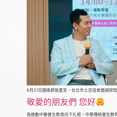
6月21日適逢節氣夏至，台北市土豆協會邀請郭
敬愛的朋友們 您好
為推動中醫養生教育向下扎根，中華傳統養生教育