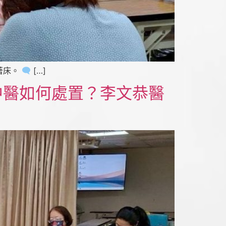
著床。
[…]
中醫如何處置？李文恭醫