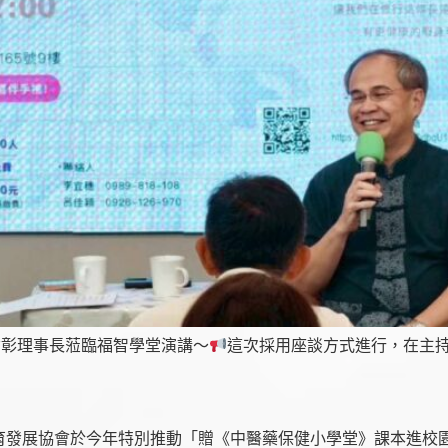
哲彰理事長蒞臨福智學堂演講～
這次採用座談方式進行，在主持人
發展協會於今年特別推動「贈《中醫藥保健小學堂》課本進校園」