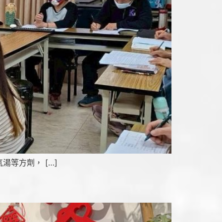
等方劑， […]