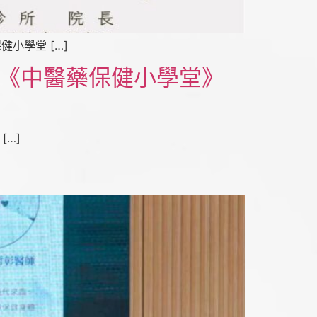
小學堂 […]
辦之《中醫藥保健小學堂》
[…]