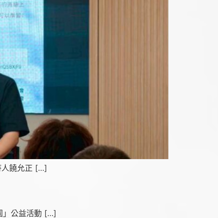
饒允正 […]
公益活動 […]