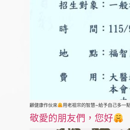
顧健康作伙來
用老祖宗的智慧~給予自己多一
敬愛的朋友們，您好