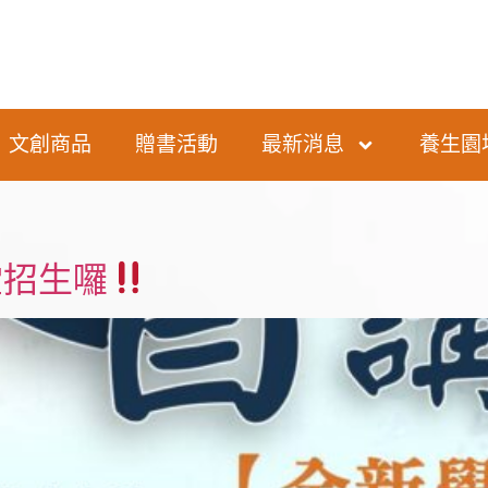
文創商品
贈書活動
最新消息
養生園
堂招生囉