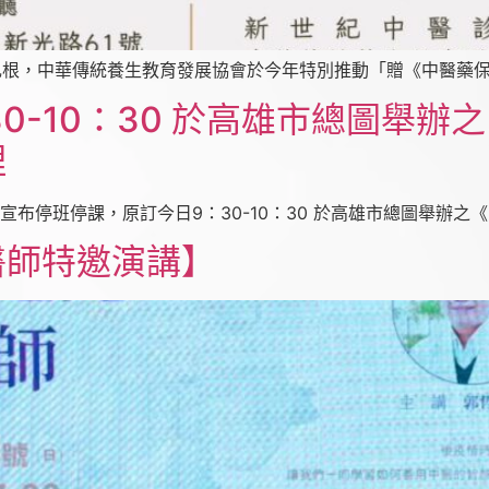
根，中華傳統養生教育發展協會於今年特別推動「贈《中醫藥保健
30-10：30 於高雄市總圖舉
理
布停班停課，原訂今日9：30-10：30 於高雄市總圖舉辦之《 
醫師特邀演講】